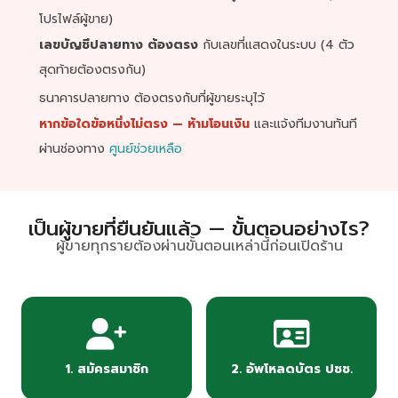
โปรไฟล์ผู้ขาย)
เลขบัญชีปลายทาง ต้องตรง
กับเลขที่แสดงในระบบ (4 ตัว
สุดท้ายต้องตรงกัน)
ธนาคารปลายทาง ต้องตรงกับที่ผู้ขายระบุไว้
หากข้อใดข้อหนึ่งไม่ตรง — ห้ามโอนเงิน
และแจ้งทีมงานทันที
ผ่านช่องทาง
ศูนย์ช่วยเหลือ
เป็นผู้ขายที่ยืนยันแล้ว — ขั้นตอนอย่างไร?
ผู้ขายทุกรายต้องผ่านขั้นตอนเหล่านี้ก่อนเปิดร้าน
1. สมัครสมาชิก
2. อัพโหลดบัตร ปชช.