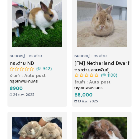
หมวดหมู่ : กระต่าย
หมวดหมู่ : กระต่าย
กระต่าย ND
[FM] Netherland Dwarf
(
942)
กระต่ายสายพันธุ์
(
1108)
ร้านค้า : Auto post
เนเธอร์แลนด์ดวอฟ (ND)
กรุงเทพมหานคร
ร้านค้า : Auto post
กรุงเทพมหานคร
฿900
฿8,000
24 ก.พ. 2025
13 ก.พ. 2025