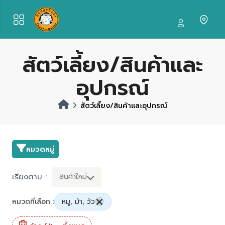
สัตว์เลี้ยง/สินค้าและ
อุปกรณ์
สัตว์เลี้ยง/สินค้าและอุปกรณ์
หมวดหมู่
เรียงตาม :
สินค้าใหม่
หมวดที่เลือก :
หมู, ม้า, วัว