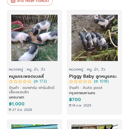
ล้าง filter ทั้งหมด
หมวดหมู่ : หมู, ม้า, วัว
หมวดหมู่ : หมู, ม้า, วัว
หมูแคระพอตเบลลี่
Piggy Baby ลูกหมูแคระ
(
173)
(
1018)
ร้านค้า : ชนาฟาร์ม ฟาร์มสัตว์
ร้านค้า : Auto post
เลี้ยงแสนรัก
กรุงเทพมหานคร
นครนายก
฿700
฿1,000
14 ก.พ. 2025
27 มิ.ย. 2026