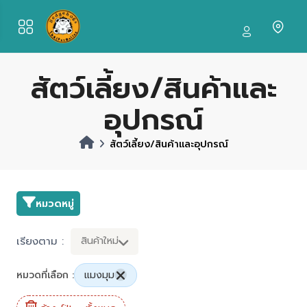
สัตว์เลี้ยง/สินค้าและ
อุปกรณ์
สัตว์เลี้ยง/สินค้าและอุปกรณ์
หมวดหมู่
เรียงตาม :
สินค้าใหม่
หมวดที่เลือก :
แมงมุม