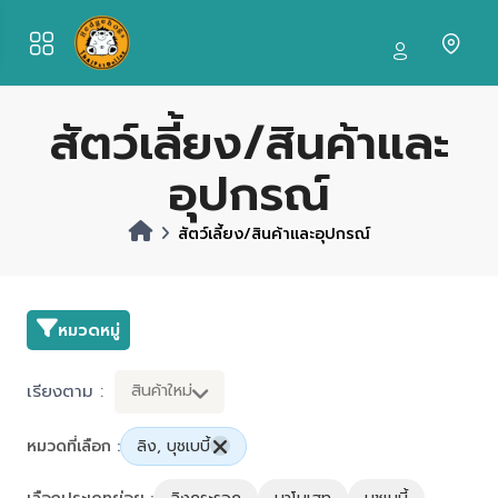
สัตว์เลี้ยง/สินค้าและ
อุปกรณ์
สัตว์เลี้ยง/สินค้าและอุปกรณ์
หมวดหมู่
เรียงตาม :
สินค้าใหม่
หมวดที่เลือก :
ลิง, บุชเบบี้