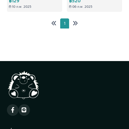
฿129
฿520
10 ก.พ. 2025
06 ก.พ. 2025
1