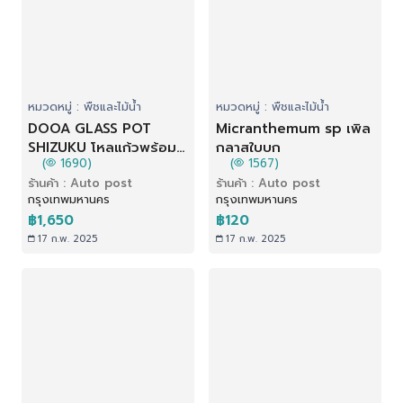
หมวดหมู่ : พืชและไม้น้ำ
หมวดหมู่ : พืชและไม้น้ำ
DOOA GLASS POT
Micranthemum sp เพิล
SHIZUKU โหลแก้วพร้อม
กลาสใบบก
(
1690)
(
1567)
ฝาปิดสำหรับปลูกไม้ชื้น
ร้านค้า : Auto post
ร้านค้า : Auto post
กรุงเทพมหานคร
กรุงเทพมหานคร
฿1,650
฿120
17 ก.พ. 2025
17 ก.พ. 2025