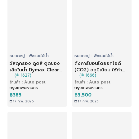
หมวดหมู่ : พืชและไม้น้ำ
หมวดหมู่ : พืชและไม้น้ำ
วัสดุกรอง ดูดสี ดูดของ
ถังคาร์บอนไดออกไซด์
เสียในน้ำ Dymax Clear
(CO2) อลูมิเนียม ใช้ทำ
(
1627)
(
1666)
Mix (100 ml)
โซดา เกลียว CGA320 (4
ร้านค้า : Auto post
ร้านค้า : Auto post
L)
กรุงเทพมหานคร
กรุงเทพมหานคร
฿385
฿3,500
17 ก.พ. 2025
17 ก.พ. 2025