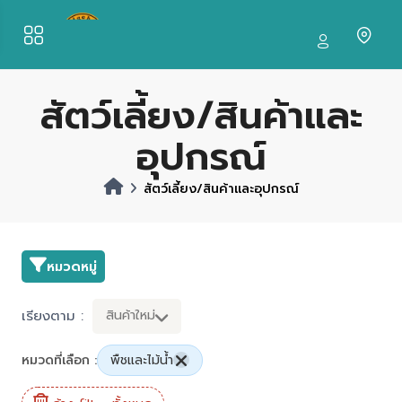
สัตว์เลี้ยง/สินค้าและ
อุปกรณ์
สัตว์เลี้ยง/สินค้าและอุปกรณ์
หมวดหมู่
เรียงตาม :
สินค้าใหม่
หมวดที่เลือก :
พืชและไม้น้ำ