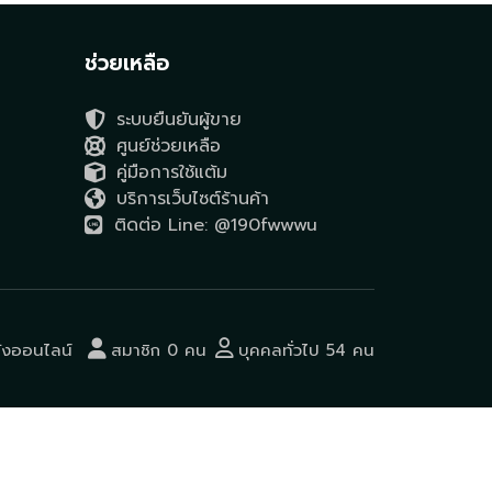
ช่วยเหลือ
ระบบยืนยันผู้ขาย
ศูนย์ช่วยเหลือ
คู่มือการใช้แต้ม
บริการเว็บไซต์ร้านค้า
ติดต่อ Line: @190fwwwu
ังออนไลน์
สมาชิก 0 คน
บุคคลทั่วไป 54 คน