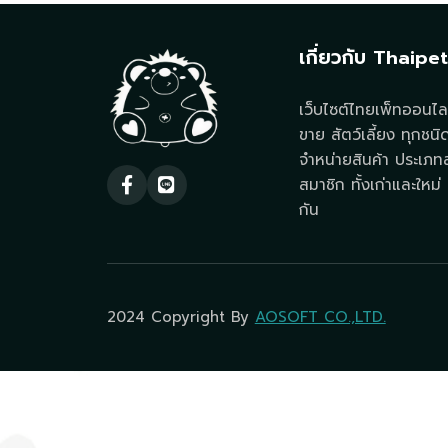
เกี่ยวกับ Thaipe
เว็บไซต์ไทยเพ็ทออนไลน
ขาย สัตว์เลี้ยง ทุกชนิ
จำหน่ายสินค้า ประเภทสั
สมาชิก ทั้งเก่าและใหม่ ท
กัน
2024 Copyright By
AOSOFT CO.,LTD.