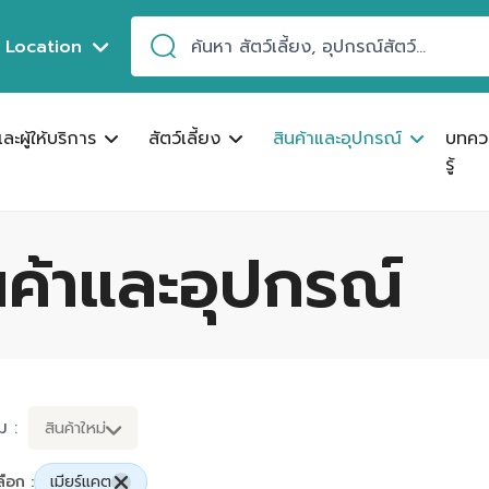
Location
ละผู้ให้บริการ
สัตว์เลี้ยง
สินค้าและอุปกรณ์
บทคว
รู้
ินค้าและอุปกรณ์
ม :
สินค้าใหม่
ลือก :
เมียร์แคต