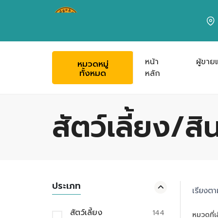
หน้า
ผู้ขายแ
หมวดหมู่
ทั้งหมด
หลัก
สัตว์เลี้ยง/ส
ประเภท
เรียงตา
สัตว์เลี้ยง
144
หมวดที่เ