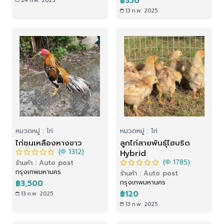
฿350
24 ก.พ. 2025
13 ก.พ. 2025
หมวดหมู่ : ไก่
หมวดหมู่ : ไก่
ไก่ชนเหลืองหางขาว
ลูกไก่สายพันธุ์ไฮบริด
(
1312)
Hybrid
(
1785)
ร้านค้า : Auto post
กรุงเทพมหานคร
ร้านค้า : Auto post
กรุงเทพมหานคร
฿3,500
฿120
13 ก.พ. 2025
13 ก.พ. 2025