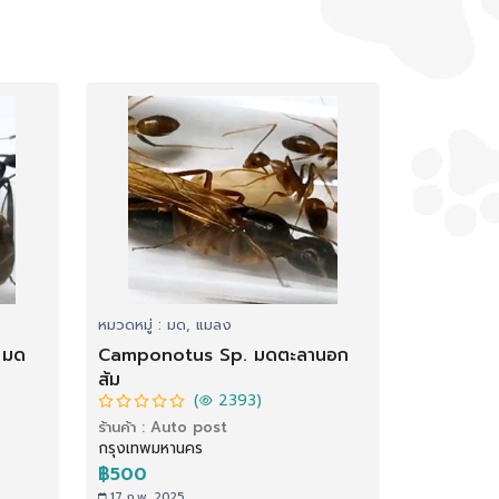
หมวดหมู่ : มด, แมลง
 มด
Camponotus Sp. มดตะลานอก
ส้ม
(
2393)
ร้านค้า : Auto post
กรุงเทพมหานคร
฿500
17 ก.พ. 2025