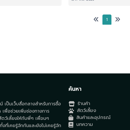
1
t
ค้นหา
ร้านค้า
์ เป็นเว็บสื่อกลางสำหรับการซื้อ
สัตว์เลี้ยง
ด เพื่อช่วยเพิ่มช่องทางการ
สินค้าและอุปกรณ์
ตว์เลี้ยงให้กับพี่ๆ เพื่อนๆ
บทความ
ั้งที่เคยรู้จักกันและยังไม่เคยรู้จัก