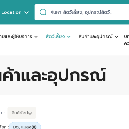
Location
ขายและผู้ให้บริการ
สัตว์เลี้ยง
สินค้าและอุปกรณ์
บ
คว
ินค้าและอุปกรณ์
ม :
สินค้าใหม่
ลือก :
มด, แมลง