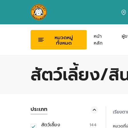
หน้า
ผู้
หมวดหมู่
ทั้งหมด
หลัก
สัตว์เลี้ยง/ส
ประเภท
เรียงตา
สัตว์เลี้ยง
144
หมวดที่เ