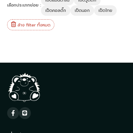
เป็ดแมนดาริน
เป็ดวู้ดดั้ก
เลือกประเภทย่อย :
เป็ดคอลดั๊ก
เป็ดนอก
เป็ดไทย
ล้าง filter ทั้งหมด