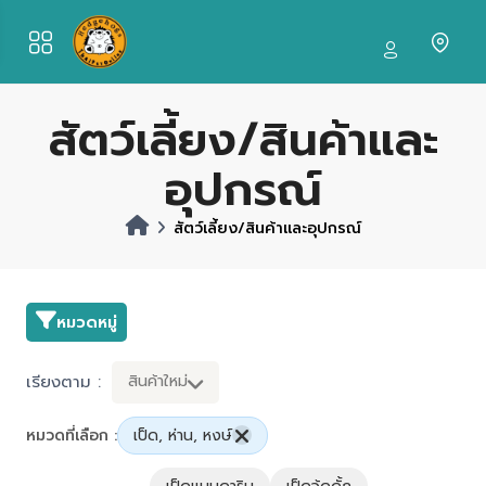
สัตว์เลี้ยง/สินค้าและ
อุปกรณ์
สัตว์เลี้ยง/สินค้าและอุปกรณ์
หมวดหมู่
เรียงตาม :
สินค้าใหม่
หมวดที่เลือก :
เป็ด, ห่าน, หงษ์