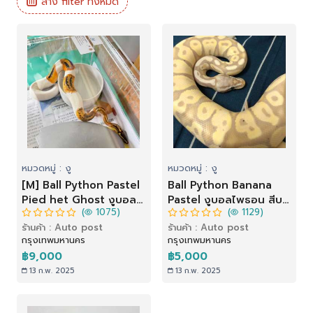
ล้าง filter ทั้งหมด
หมวดหมู่ : งู
หมวดหมู่ : งู
[M] Ball Python Pastel
Ball Python Banana
Pied het Ghost งูบอล
Pastel งูบอลไพธอน สีบา
(
1075)
(
1129)
ไพธอน สีพาสเทลพิดเฮท
นาน่าพาสเทล
ร้านค้า : Auto post
ร้านค้า : Auto post
โกสต์
กรุงเทพมหานคร
กรุงเทพมหานคร
฿9,000
฿5,000
13 ก.พ. 2025
13 ก.พ. 2025