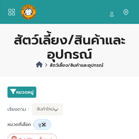
สัตว์เลี้ยง/สินค้าและ
อุปกรณ์
สัตว์เลี้ยง/สินค้าและอุปกรณ์
หมวดหมู่
เรียงตาม :
สินค้าใหม่
หมวดที่เลือก :
งู