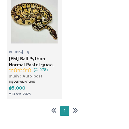
หมวดหมู่ : งู
[FM] Ball Python
Normal Pastel งูบอล
(
978)
ไพธอน สีนอมอลพาสเทล
ร้านค้า : Auto post
กรุงเทพมหานคร
฿5,000
13 ก.พ. 2025
1