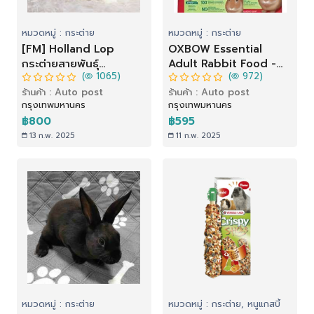
หมวดหมู่ : กระต่าย
หมวดหมู่ : กระต่าย
[FM] Holland Lop
OXBOW Essential
กระต่ายสายพันธุ์
Adult Rabbit Food -
(
1065)
(
972)
ฮอลแลนด์ ลอป
อาหารเม็ดกระต่ายโต (2.3
ร้านค้า : Auto post
ร้านค้า : Auto post
kg)
กรุงเทพมหานคร
กรุงเทพมหานคร
฿800
฿595
13 ก.พ. 2025
11 ก.พ. 2025
หมวดหมู่ : กระต่าย
หมวดหมู่ : กระต่าย, หนูแกสบี้