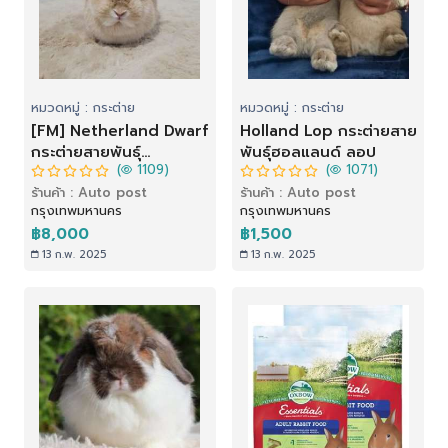
หมวดหมู่ : กระต่าย
หมวดหมู่ : กระต่าย
[FM] Netherland Dwarf
Holland Lop กระต่ายสาย
กระต่ายสายพันธุ์
พันธุ์ฮอลแลนด์ ลอป
(
1109)
(
1071)
เนเธอร์แลนด์ดวอฟ (ND)
ร้านค้า : Auto post
ร้านค้า : Auto post
กรุงเทพมหานคร
กรุงเทพมหานคร
฿8,000
฿1,500
13 ก.พ. 2025
13 ก.พ. 2025