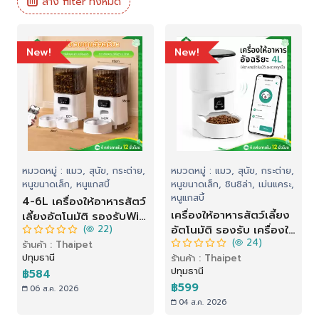
ล้าง filter ทั้งหมด
New!
New!
หมวดหมู่ : แมว, สุนัข, กระต่าย,
หมวดหมู่ : แมว, สุนัข, กระต่าย,
หนูขนาดเล็ก, หนูแกสบี้
หนูขนาดเล็ก, ชินชิล่า, เม่นแคระ,
หนูแกสบี้
4-6L เครื่องให้อาหารสัตว์
เครื่องให้อาหารสัตว์เลี้ยง
เลี้ยงอัตโนมัติ รองรับWiFi
(
22)
อัตโนมัติ รองรับ เครื่องให้
& APP เครื่องให้อาหาร
(
24)
อาหาร เครื่องให้อาหาร
ร้านค้า : Thaipet
เครื่องให้อาหารแมว
ปทุมธานี
ร้านค้า : Thaipet
แมวอัตโนมัติ สําหรับสัตว์
อัตโนมัติ สําหรับสัตว์เลี้ยง
ปทุมธานี
฿584
เลี้ยง
฿599
06 ส.ค. 2026
04 ส.ค. 2026