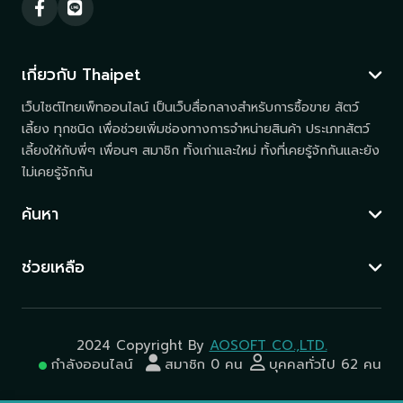
เกี่ยวกับ Thaipet
เว็บไซต์ไทยเพ็ทออนไลน์ เป็นเว็บสื่อกลางสำหรับการซื้อขาย สัตว์
เลี้ยง ทุกชนิด เพื่อช่วยเพิ่มช่องทางการจำหน่ายสินค้า ประเภทสัตว์
เลี้ยงให้กับพี่ๆ เพื่อนๆ สมาชิก ทั้งเก่าและใหม่ ทั้งที่เคยรู้จักกันและยัง
ไม่เคยรู้จักกัน
ค้นหา
ช่วยเหลือ
2024 Copyright By
AOSOFT CO.,LTD.
กำลังออนไลน์
สมาชิก 0 คน
บุคคลทั่วไป 62 คน