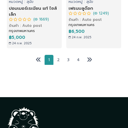
หมวดหมู่ : สุนัข
หมวดหมู่ : สุนัข
ปอมเมอร์เรเนียน แท้ ไซส์
เฟรนบลูด๊อก
(
1249)
เล็ก
(
1669)
ร้านค้า : Auto post
กรุงเทพมหานคร
ร้านค้า : Auto post
กรุงเทพมหานคร
฿6,500
฿5,000
24 ก.พ. 2025
24 ก.พ. 2025
1
2
3
4