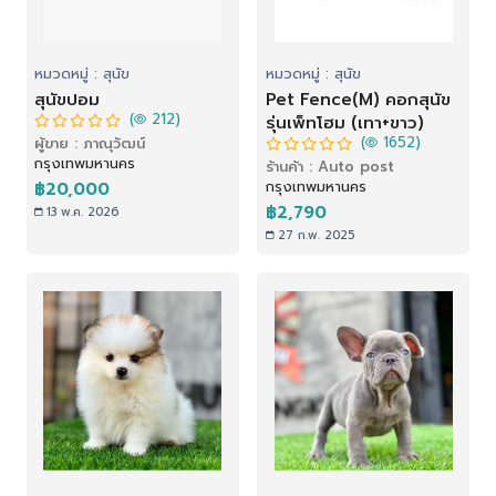
หมวดหมู่ : สุนัข
หมวดหมู่ : สุนัข
สุนัขปอม
Pet Fence(M) คอกสุนัข
(
212)
รุ่นเพ็ทโฮม (เทา+ขาว)
(
1652)
ผู้ขาย : ภาณุวัฒน์
กรุงเทพมหานคร
ร้านค้า : Auto post
กรุงเทพมหานคร
฿20,000
฿2,790
13 พ.ค. 2026
27 ก.พ. 2025