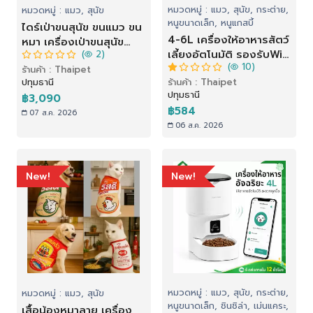
หมวดหมู่ : แมว, สุนัข, กระต่าย,
หมวดหมู่ : แมว, สุนัข
หนูขนาดเล็ก, หนูแกสบี้
ไดร์เป่าขนสุนัข ขนแมว ขน
4-6L เครื่องให้อาหารสัตว์
หมา เครื่องเป่าขนสุนัข
เลี้ยงอัตโนมัติ รองรับWiFi
(
2)
สัตว์เลี้ยง เสียงเงียบกว่า
(
10)
& APP เครื่องให้อาหาร
ร้านค้า : Thaipet
ไดร์คน รุ่น MN-636
ปทุมธานี
ร้านค้า : Thaipet
เครื่องให้อาหารแมว
|Haftigt
ปทุมธานี
อัตโนมัติ สําหรับสัตว์เลี้ยง
฿3,090
฿584
07 ส.ค. 2026
06 ส.ค. 2026
New!
New!
หมวดหมู่ : แมว, สุนัข, กระต่าย,
หมวดหมู่ : แมว, สุนัข
หนูขนาดเล็ก, ชินชิล่า, เม่นแคระ,
เสื้อน้องหมาลาย เครื่อง