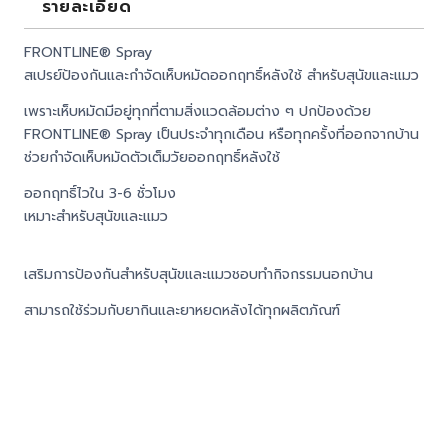
รายละเอียด
FRONTLINE® Spray
สเปรย์ป้องกันและกำจัดเห็บหมัดออกฤทธิ์หลังใช้ สำหรับสุนัขและแมว
เพราะเห็บหมัดมีอยู่ทุกที่ตามสิ่งแวดล้อมต่าง ๆ ปกป้องด้วย
FRONTLINE® Spray เป็นประจำทุกเดือน หรือทุกครั้งที่ออกจากบ้าน
ช่วยกำจัดเห็บหมัดตัวเต็มวัยออกฤทธิ์หลังใช้
ออกฤทธิ์ไวใน 3-6 ชั่วโมง
เหมาะสำหรับสุนัขและแมว
เสริมการป้องกันสำหรับสุนัขและแมวชอบทำกิจกรรมนอกบ้าน
สามารถใช้ร่วมกับยากินและยาหยดหลังได้ทุกผลิตภัณฑ์