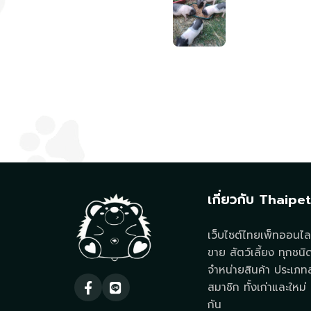
เกี่ยวกับ Thaipe
เว็บไซต์ไทยเพ็ทออนไลน
ขาย สัตว์เลี้ยง ทุกชนิ
จำหน่ายสินค้า ประเภทสั
สมาชิก ทั้งเก่าและใหม่ ท
กัน