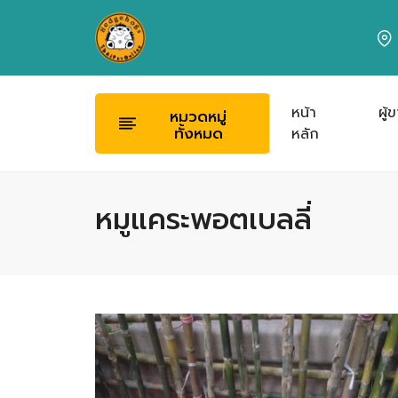
หน้า
ผู้
หมวดหมู่
ทั้งหมด
หลัก
หมูแคระพอตเบลลี่