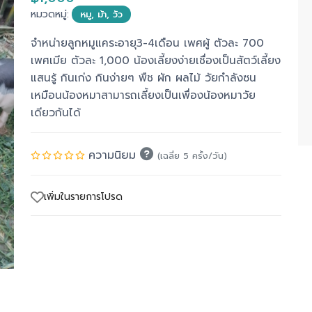
หมวดหมู่:
หมู, ม้า, วัว
จำหน่ายลูกหมูแคระอายุ3-4เดือน เพศผู้ ตัวละ 700
เพศเมีย ตัวละ 1,000 น้องเลี้ยงง่ายเชื่องเป็นสัตว์เลี้ยง
แสนรู้ กินเก่ง กินง่ายๆ พืช ผัก ผลไม้ วัยกำลังซน
เหมือนน้องหมาสามารถเลี้ยงเป็นเพื่องน้องหมาวัย
เดียวกันได้
ความนิยม
(เฉลี่ย 5 ครั้ง/วัน)
เพิ่มในรายการโปรด