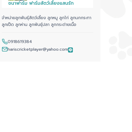
ชนาฟาร์ม ฟาร์มสัตว์เลี้ยงแสนรัก
จำหน่ายลูกพันธุ์สัตว์เลี้ยง ลูกหมู ลูกไก่ ลูกนกกระทา
ลูกเป็ด ลูกห่าน ลูกพันธุ์ปลา ลูกกระต่ายเนื้อ
0918619384
hariscricketplayer@yahoo.com