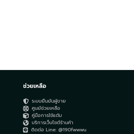
ช่วยเหลือ
ระบบยืนยันผู้ขาย
ศูนย์ช่วยเหลือ
คู่มือการใช้แต้ม
บริการเว็บไซต์ร้านค้า
ติดต่อ Line: @190fwwwu