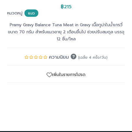
฿215
หมวดหมู่:
แมว
Pramy Gravy Balance Tuna Meat in Gravy เนื้อทูน่าในน้ำเกรวี่
ขนาด 70 กรัม สำหรับแมวอายุ 2 เดือนขึ้นไป ช่วยปรับสมดุล บรรจุ
12 ชิ้น/โหล
ความนิยม
(เฉลี่ย 4 ครั้ง/วัน)
เพิ่มในรายการโปรด