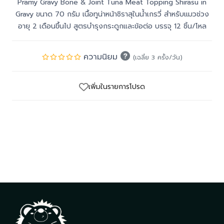
Pramy Gravy Bone & Joint Tuna Meat Topping Shirasu in
Gravy ขนาด 70 กรัม เนื้อทูน่าหน้าชิราสุในน้ำเกรวี่ สำหรับแมวช่วง
อายุ 2 เดือนขึ้นไป สูตรบำรุงกระดูกและข้อต่อ บรรจุ 12 ชิ้น/โหล
ความนิยม
(เฉลี่ย 3 ครั้ง/วัน)
เพิ่มในรายการโปรด