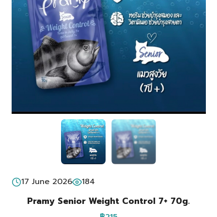
17 June 2026
184
Pramy Senior Weight Control 7+ 70g.
฿215