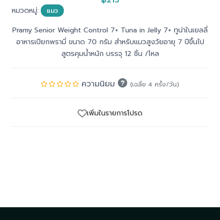
หมวดหมู่:
แมว
Pramy Senior Weight Control 7+ Tuna in Jelly 7+ ทูน่าในเยลลี่
อาหารเปียกพรามี่ ขนาด 70 กรัม สำหรับแมวสูงวัยอายุ 7 ปีขึ้นไป
สูตรคุมน้ำหนัก บรรจุ 12 ชิ้น /โหล
ความนิยม
(เฉลี่ย 4 ครั้ง/วัน)
เพิ่มในรายการโปรด