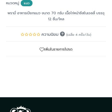
หมวดหมู่:
แมว
พรามี่ อาหารเปียกแมว ขนาด 70 กรัม เนื้อไก่หน้าชีสในเจลลี่ บรรจุ
12 ชิ้น/โหล
ความนิยม
(เฉลี่ย 4 ครั้ง/วัน)
เพิ่มในรายการโปรด