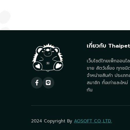
เกี่ยวกับ Thaipe
เว็บไซต์ไทยเพ็ทออนไลน
ขาย สัตว์เลี้ยง ทุกชนิ
จำหน่ายสินค้า ประเภทสั
สมาชิก ทั้งเก่าและใหม่ ท
กัน
2024 Copyright By
AOSOFT CO.,LTD.