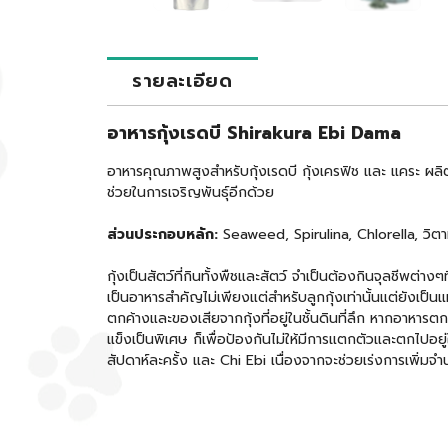
รายละเอียด
อาหารกุ้งเรดบี Shirakura Ebi Dama
อาหารคุณภาพสูงสำหรับกุ้งเรดบี กุ้งเครฟิช และ แคระ ผลิต
ช่วยในการเจริญพันธุ์อีกด้วย
ส่วนประกอบหลัก:
Seaweed, Spirulina, Chlorella, วิตา
กุ้งเป็นสัตว์ที่กินทั้งพืชและสัตว์ จำเป็นต้องกินจุลชีพต่
เป็นอาหารสำคัญไม่เพียงแต่สำหรับลูกกุ้งเท่านั้นแต่ยังเป
ตกค้างและของเสียจากกุ้งที่อยู่ในชั้นดินที่ลึก หากอาหาร
แข็งเป็นพิเศษ ก็เพื่อป้องกันไม่ให้มีการแตกตัวและตกไปอยู่
สัปดาห์ละครั้ง และ Chi Ebi เนื่องจากจะช่วยเร่งการเพิ่ม