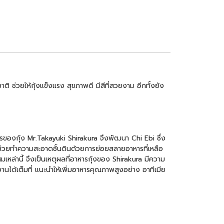
 ช่วยให้กุ้งแข็งแรง สุขภาพดี มีสีที่สวยงาม อีกทั้งยัง
องการของกุ้ง Mr.Takayuki Shirakura จึงพัฒนา Chi Ebi ซึ่ง
ยังช่วยทำความสะอาดชั้นดินด้วยการย่อยสลายอาหารที่เหลือ
หล่านี้ จึงเป็นเหตุผลที่อาหารกุ้งของ Shirakura มีความ
ำงานได้เต็มที่ แนะนำให้เพิ่มอาหารคุณภาพสูงอย่าง อาทีเมีย