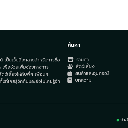
t
ค้นหา
ร้านค้า
์ เป็นเว็บสื่อกลางสำหรับการซื้อ
สัตว์เลี้ยง
ด เพื่อช่วยเพิ่มช่องทางการ
สินค้าและอุปกรณ์
ตว์เลี้ยงให้กับพี่ๆ เพื่อนๆ
บทความ
ั้งที่เคยรู้จักกันและยังไม่เคยรู้จัก
กำล