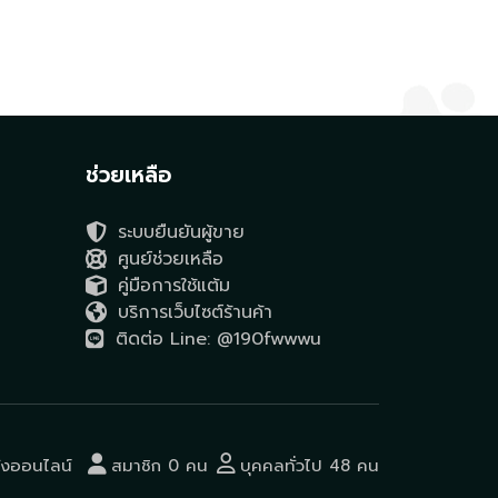
ช่วยเหลือ
ระบบยืนยันผู้ขาย
ศูนย์ช่วยเหลือ
คู่มือการใช้แต้ม
บริการเว็บไซต์ร้านค้า
ติดต่อ Line: @190fwwwu
ังออนไลน์
สมาชิก 0 คน
บุคคลทั่วไป 48 คน