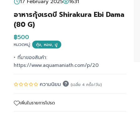
17 February 2025
1631
อาหารกุ้งเรดบี Shirakura Ebi Dama
(80 G)
฿500
หมวดหมู่:
กุ้ง, หอย, ปู
‣ ที่มาของสินค้า:
https://www.aquamaniath.com/p/20
ความนิยม
(เฉลี่ย 4 ครั้ง/วัน)
เพิ่มในรายการโปรด