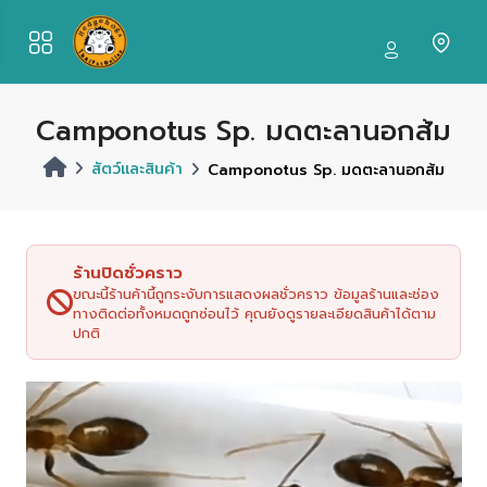
Camponotus Sp. มดตะลานอกส้ม
สัตว์และสินค้า
Camponotus Sp. มดตะลานอกส้ม
ร้านปิดชั่วคราว
ขณะนี้ร้านค้านี้ถูกระงับการแสดงผลชั่วคราว ข้อมูลร้านและช่อง
ทางติดต่อทั้งหมดถูกซ่อนไว้ คุณยังดูรายละเอียดสินค้าได้ตาม
ปกติ