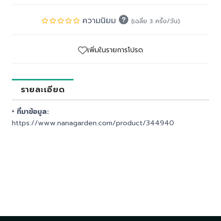
ความนิยม
(เฉลี่ย 3 ครั้ง/วัน)
เพิ่มในรายการโปรด
รายละเอียด
‣ ที่มาข้อมูล:
https://www.nanagarden.com/product/344940