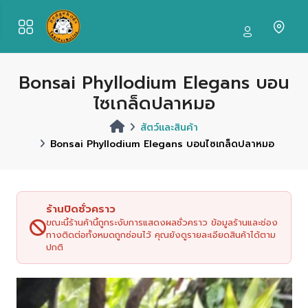
Bonsai Phyllodium Elegans บอน
ไซเกล็ดปลาหมอ
สัตว์และสินค้า
Bonsai Phyllodium Elegans บอนไซเกล็ดปลาหมอ
ร้านปิดชั่วคราว
ขณะนี้ร้านค้านี้ถูกระงับการแสดงผลชั่วคราว ข้อมูลร้านและช่อง
ทางติดต่อทั้งหมดถูกซ่อนไว้ คุณยังดูรายละเอียดสินค้าได้ตาม
ปกติ