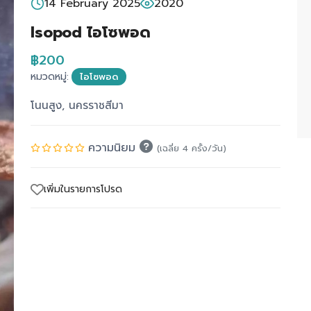
14 February 2025
2020
Isopod ไอโซพอด
฿200
หมวดหมู่:
ไอโซพอด
โนนสูง, นครราชสีมา
ความนิยม
(เฉลี่ย 4 ครั้ง/วัน)
เพิ่มในรายการโปรด