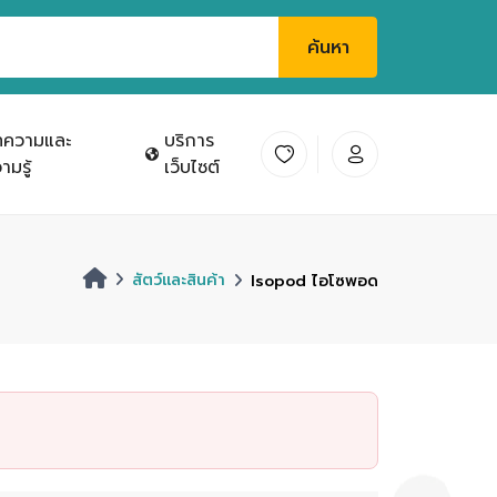
ค้นหา
ทความและ
บริการ
ามรู้
เว็บไซต์
สัตว์และสินค้า
Isopod ไอโซพอด