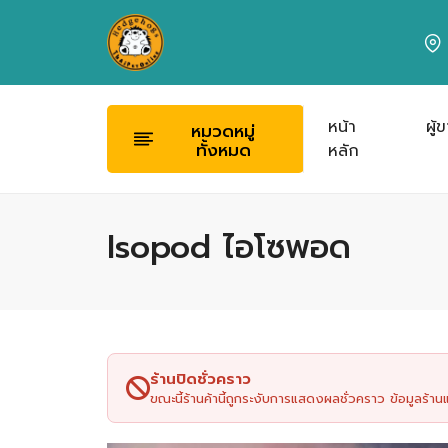
หน้า
ผู้
หมวดหมู่
ทั้งหมด
หลัก
Isopod ไอโซพอด
ร้านปิดชั่วคราว
ขณะนี้ร้านค้านี้ถูกระงับการแสดงผลชั่วคราว ข้อมูลร้า