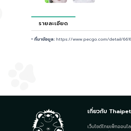
รายละเอียด
‣ ที่มาข้อมูล:
https://www.pecgo.com/detail/66
เกี่ยวกับ Thaipe
เว็บไซต์ไทยเพ็ทออนไลน