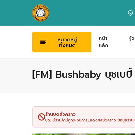
หน้า
ผู้
หมวดหมู่
ทั้งหมด
หลัก
[FM] Bushbaby บุชเบบี้
ร้านปิดชั่วคราว
ขณะนี้ร้านค้านี้ถูกระงับการแสดงผลชั่วคราว ข้อมูลร้า