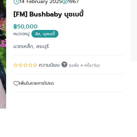
14 February 2025
1967
[FM] Bushbaby บุชเบบี้
฿50,000
หมวดหมู่:
ลิง, บุชเบบี้
มวกเหล็ก, สระบุรี
ความนิยม
(เฉลี่ย 4 ครั้ง/วัน)
เพิ่มในรายการโปรด