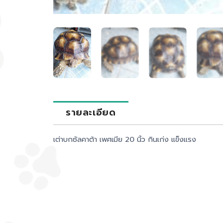
รายละเอียด
เต่าบกซัลคาต้า เพศเมีย 20 นิ้ว กินเก่ง แข็งแรง