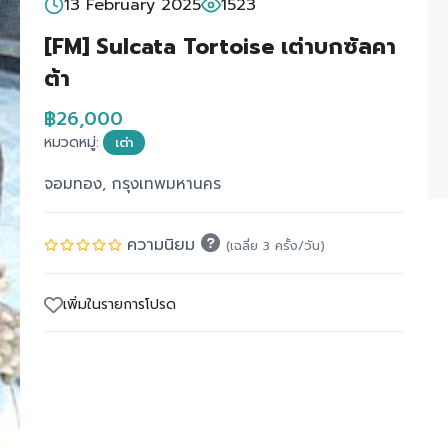
13 February 2025
1523
[FM] Sulcata Tortoise เต่าบกซัลคา
ต้า
฿26,000
หมวดหมู่:
เต่า
จอมทอง, กรุงเทพมหานคร
ความนิยม
(เฉลี่ย 3 ครั้ง/วัน)
เพิ่มในรายการโปรด