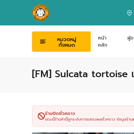
หน้า
ผู้
หมวดหมู่
ทั้งหมด
หลัก
[FM] Sulcata tortoise เ
ร้านปิดชั่วคราว
ขณะนี้ร้านค้านี้ถูกระงับการแสดงผลชั่วคราว ข้อมูลร้า