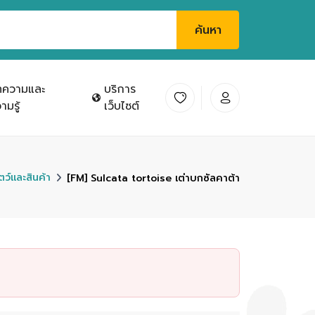
ค้นหา
ทความและ
บริการ
ามรู้
เว็บไซต์
ัตว์และสินค้า
[FM] Sulcata tortoise เต่าบกซัลคาต้า