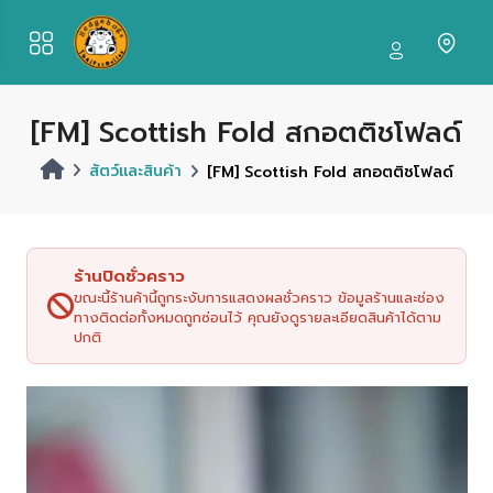
[FM] Scottish Fold สกอตติชโฟลด์
สัตว์และสินค้า
[FM] Scottish Fold สกอตติชโฟลด์
ร้านปิดชั่วคราว
ขณะนี้ร้านค้านี้ถูกระงับการแสดงผลชั่วคราว ข้อมูลร้านและช่อง
ทางติดต่อทั้งหมดถูกซ่อนไว้ คุณยังดูรายละเอียดสินค้าได้ตาม
ปกติ