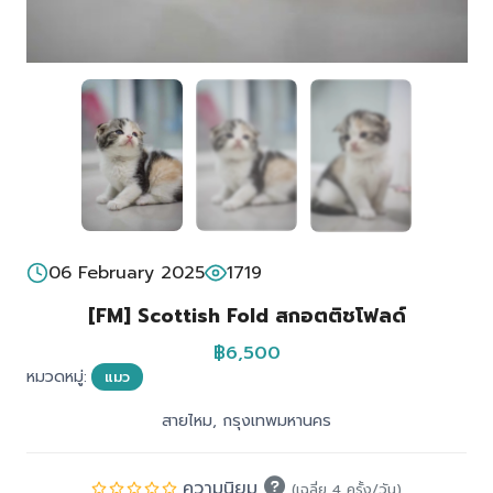
06 February 2025
1719
[FM] Scottish Fold สกอตติชโฟลด์
฿6,500
หมวดหมู่:
แมว
สายไหม, กรุงเทพมหานคร
ความนิยม
(เฉลี่ย 4 ครั้ง/วัน)