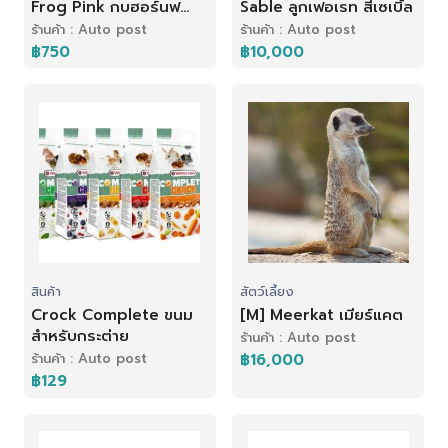
Frog Pink กบฮอร์นฟ
Sable ลูกเฟอเรท สีเซเบิ้ล
รอก สีชมพู
ร้านค้า : Auto post
ร้านค้า : Auto post
฿750
฿10,000
สินค้า
สัตว์เลี้ยง
Crock Complete ขนม
[M] Meerkat เมียร์แคต
สำหรับกระต่าย
ร้านค้า : Auto post
ร้านค้า : Auto post
฿16,000
฿129