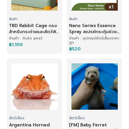
สินค้า
สินค้า
TBD Rabbit Cage กรง
Nano Series Essence
สำหรับกระต่ายและสัตว์ฟัน
Spray สเปรย์กระตุ้นช่วย
แทะ
ให้แผลหายเร็ว (50 ml.)
ร้านค้า : Auto post
ร้านค้า : อุปกรณ์สัตว์เลี้ยงราคา
ถูก
฿1,100
฿520
สัตว์เลี้ยง
สัตว์เลี้ยง
Argentina Horned
[FM] Baby Ferret