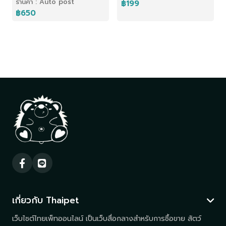
ร้านค้า : Auto post
฿199
฿650
เกี่ยวกับ Thaipet
เว็บไซต์ไทยเพ็ทออนไลน์ เป็นเว็บสื่อกลางสำหรับการซื้อขาย สัตว์