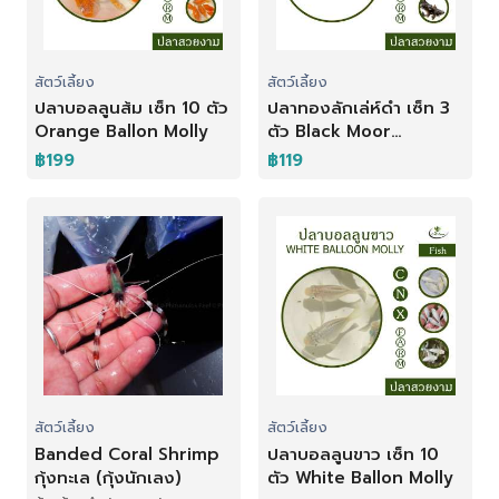
สัตว์เลี้ยง
สัตว์เลี้ยง
ปลาบอลลูนส้ม เซ็ท 10 ตัว
ปลาทองลักเล่ห์ดำ เซ็ท 3
Orange Ballon Molly
ตัว Black Moor
Goldfish
฿199
฿119
สัตว์เลี้ยง
สัตว์เลี้ยง
Banded Coral Shrimp
ปลาบอลลูนขาว เซ็ท 10
กุ้งทะเล (กุ้งนักเลง)
ตัว White Ballon Molly