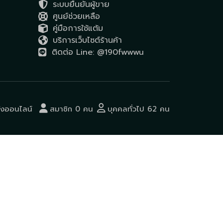
ระบบยืนยันผู้ขาย
ศูนย์ช่วยเหลือ
คู่มือการใช้แต้ม
บริการเว็บไซต์ร้านค้า
ติดต่อ Line: @190fwwwu
ังออนไลน์
สมาชิก 0 คน
บุคคลทั่วไป 62 คน