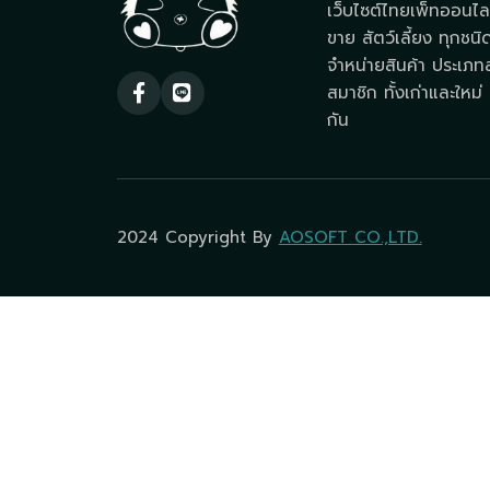
เว็บไซต์ไทยเพ็ทออนไลน
ขาย สัตว์เลี้ยง ทุกชนิ
จำหน่ายสินค้า ประเภทสั
สมาชิก ทั้งเก่าและใหม่ ท
กัน
2024 Copyright By
AOSOFT CO.,LTD.