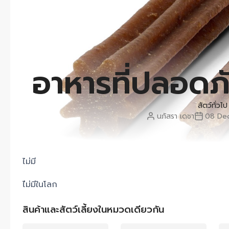
อาหารที่ปลอดภั
สัตว์ทั่วไป
นภัสรา เดชา
08 De
ไม่มี
ไ่ม่มีในโลก
สินค้าและสัตว์เลี้ยงในหมวดเดียวกัน