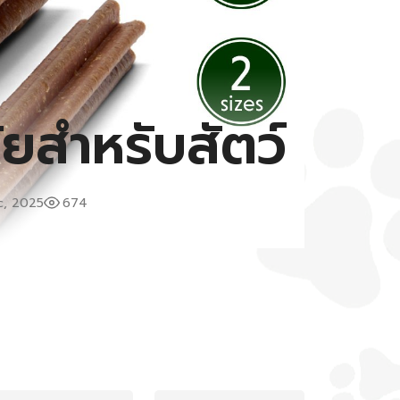
ยสำหรับสัตว์
c, 2025
674