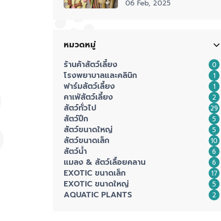
06 Feb, 2025
หมวดหมู่
ร้านค้าสัตว์เลี้ยง
0
โรงพยาบาลและคลินิก
1
ฟาร์มสัตว์เลี้ยง
1
คาเฟ่สัตว์เลี้ยง
2
สัตว์ทั่วไป
29
สัตว์ปีก
5
สัตว์ขนาดใหญ่
5
สัตว์ขนาดเล็ก
10
สัตว์น้ำ
6
แมลง & สัตว์เลื้อยคลาน
6
EXOTIC ขนาดเล็ก
17
EXOTIC ขนาดใหญ่
5
AQUATIC PLANTS
2