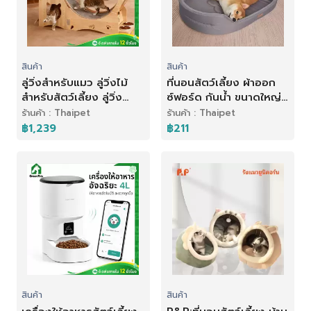
สินค้า
สินค้า
ลู่วิ่งสำหรับแมว ลู่วิ่งไม้
ที่นอนสัตว์เลี้ยง ผ้าออก
สำหรับสัตว์เลี้ยง ลู่วิ่ง
ซ์ฟอร์ด กันน้ํา ขนาดใหญ่
สำหรับสัตว์เลี้ยง พร้อม
โซฟาสัตว์เลี้ยง ที่นอนสุนัข
ร้านค้า : Thaipet
ร้านค้า : Thaipet
ที่นอนแมว ปีนป่ายได้
฿1,239
฿211
สินค้า
สินค้า