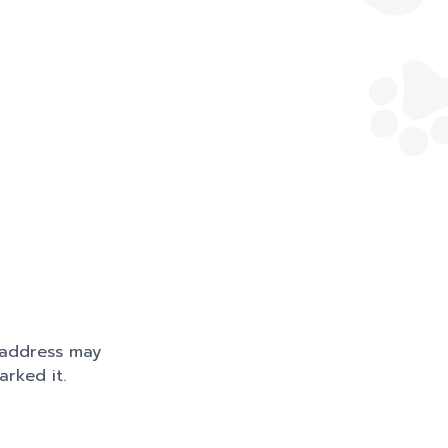
s address may
rked it.