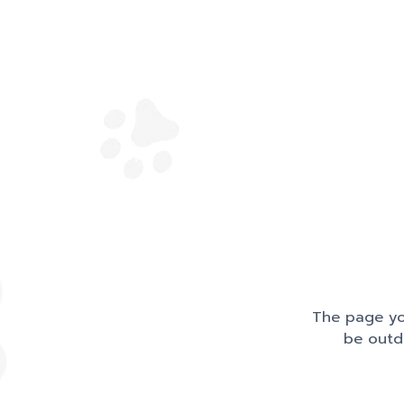
The page you
be outd