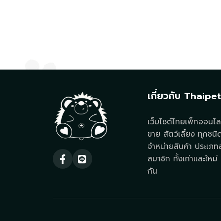
เกี่ยวกับ Thaipe
เว็บไซต์ไทยเพ็ทออนไลน
ขาย สัตว์เลี้ยง ทุกชนิ
จำหน่ายสินค้า ประเภทสั
สมาชิก ทั้งเก่าและใหม่ ท
กัน