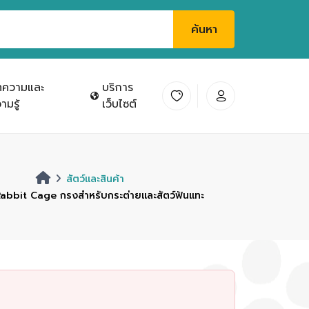
ค้นหา
ทความและ
บริการ
ามรู้
เว็บไซต์
สัตว์และสินค้า
abbit Cage กรงสำหรับกระต่ายและสัตว์ฟันแทะ