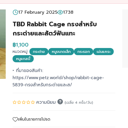
17 February 2025
1738
TBD Rabbit Cage กรงสำหรับ
กระต่ายและสัตว์ฟันแทะ
฿1,100
หมวดหมู่:
กระต่าย
หนูขนาดเล็ก
กระรอก
เม่นแคระ
หนูแกสบี้
‣ ที่มาของสินค้า:
https://www.petz.world/shop/rabbit-cage-
5839-กรงสำหรับกระต่ายและส/
ความนิยม
(เฉลี่ย 4 ครั้ง/วัน)
เพิ่มในรายการโปรด