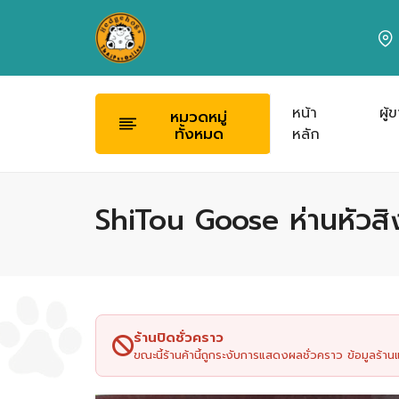
หน้า
ผู้
หมวดหมู่
ทั้งหมด
หลัก
ShiTou Goose ห่านหัวสิ
ร้านปิดชั่วคราว
ขณะนี้ร้านค้านี้ถูกระงับการแสดงผลชั่วคราว ข้อมูลร้า