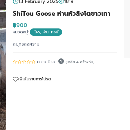
13 February 2025
1819
ShiTou Goose ห่านหัวสิงโตขาวเทา
฿900
หมวดหมู่:
เป็ด, ห่าน, หงษ์
สมุทรสงคราม
ความนิยม
(เฉลี่ย 4 ครั้ง/วัน)
เพิ่มในรายการโปรด