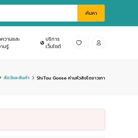
ค้นหา
ทความและ
บริการ
ามรู้
เว็บไซต์
สัตว์และสินค้า
ShiTou Goose ห่านหัวสิงโตขาวเทา