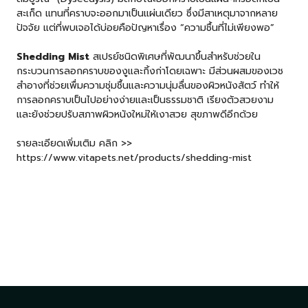
สะเก็ด แทนที่คราบจะออกมาเป็นแผ่นเดียว ซึ่งมีสาเหตุมาจากหลาย
ปัจจัย แต่ที่พบเจอได้บ่อยคือปัญหาเรื่อง “ความชื้นที่ไม่เพียงพอ”
Shedding Mist
สเปรย์ชนิดพิเศษที่พัฒนาขึ้นสำหรับช่วยใน
กระบวนการลอกคราบของงูและกิ้งก่าโดยเฉพาะ มีส่วนผสมของเวช
สำอางที่ช่วยเพื่มความชุ่มชื้นและความนุ่มลื่นของผิวหนังสัตว์ ทำให้
การลอกคราบเป็นไปอย่างง่ายและเป็นธรรมชาติ เรียงตัวสวยงาม
และยังช่วยปรับสภาพผิวหนังใหม่ให้เงาสวย สุขภาพดีอีกด้วย
รายละเอียดเพิ่มเติม คลิก >>
https://www.vitapets.net/products/shedding-mist