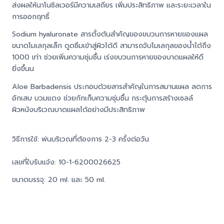
ส่งผลให้นาโนซิลเวอร์มีความเสถียร เพิ่มประสิทธิภาพ และระยะเวลาใน
การออกฤทธิ์
Sodium hyaluronate สารตั้งต้นสำคัญของขบวนการหายของแผล
ขนาดโมเลกุลเล็ก ดูดซึมเข้าสู่ผิวได้ดี สามารถจับโมเลกุลของน้ำได้ถึง
1000 เท่า ช่วยเพิ่มความชุ่มชื้น เร่งขบวนการหายของบาดแผลให้ดี
ยิ่งขึ้นน
Aloe Barbadensis ประกอบด้วยสารสำคัญในการสมานแผล ลดการ
อักเสบ บวมแดง ช่วยกักเก็บความชุ่มชื้น กระตุ้นการสร้างเซลล์
ผิวหนังบริเวณบาดแผลได้อย่างมีประสิทธิภาพ
วิธีการใช้: พ่นบริเวณที่ต้องการ 2-3 ครั้งต่อวัน
เลขที่ใบรับแจ้ง: 10-1-6200026625
ขนาดบรรจุ: 20 ml. และ 50 ml.