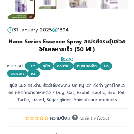
31 January 2025
1394
Nano Series Essence Spray สเปรย์กระตุ้นช่วย
ให้แผลหายเร็ว (50 Ml.)
฿520
หมวดหมู่:
แมว
สุนัข
กระต่าย
หนูขนาดเล็ก
นก
กระรอก
เต่า
สุนัข แมว กระต่าย สัตว์เลี้ยงพิเศษ นก หนู เต่า กิ้งก่า ชูการ์ไกลเด
อร์ ผลิตภัณฑ์รักษาสัตว์ / Dog, Cat, Rabbit, Exotic, Bird, Rat,
Turtle, Lizard, Sugar glider, Animal care products
ความนิยม
(เฉลี่ย 3 ครั้ง/วัน)