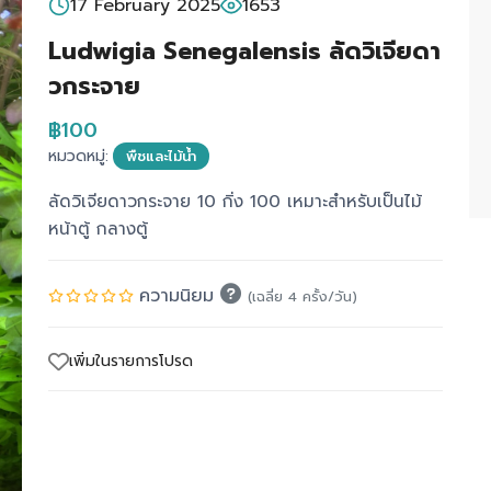
17 February 2025
1653
Ludwigia Senegalensis ลัดวิเจียดา
วกระจาย
฿100
หมวดหมู่:
พืชและไม้น้ำ
ลัดวิเจียดาวกระจาย 10 กิ่ง 100 เหมาะสำหรับเป็นไม้
หน้าตู้ กลางตู้
ความนิยม
(เฉลี่ย 4 ครั้ง/วัน)
เพิ่มในรายการโปรด