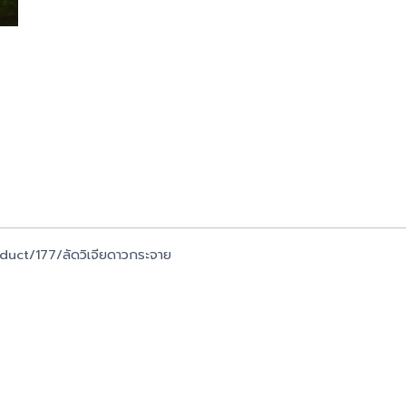
ct/177/ลัดวิเจียดาวกระจาย