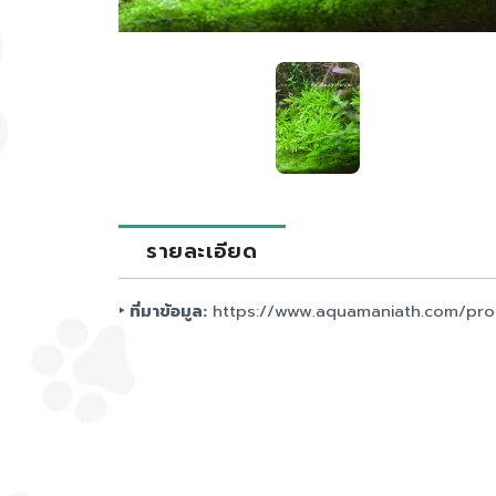
รายละเอียด
‣ ที่มาข้อมูล:
https://www.aquamaniath.com/produ