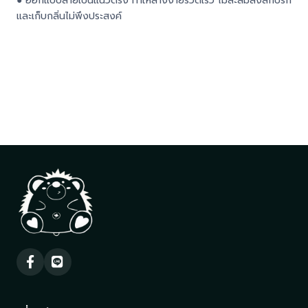
● ออกแบบลายเป็นแนวตรง ทำให้ล้างง่ายรวดเร็ว ไม่สะสมสิ่งสกปรก
และเก็บกลิ่นไม่พึงประสงค์