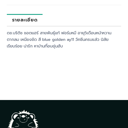
รายละเอียด
ดช.บริติช ชอตแฮร์ สายพันธุ์แท้ ฟอร์มหมี อายุ5เดือนหน้าหวาน
ตากลม เหนียงชัด สี blue golden ay11 วัคซีนครบแล้ว นิสัย
เรียบร้อย น่ารัก หาบ้านที่อบอุ่นฮับ