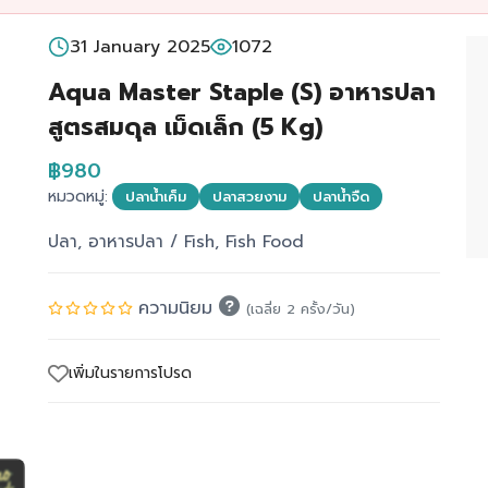
31 January 2025
1072
Aqua Master Staple (S) อาหารปลา
สูตรสมดุล เม็ดเล็ก (5 Kg)
฿980
หมวดหมู่:
ปลาน้ำเค็ม
ปลาสวยงาม
ปลาน้ำจืด
ปลา, อาหารปลา / Fish, Fish Food
ความนิยม
(เฉลี่ย 2 ครั้ง/วัน)
เพิ่มในรายการโปรด