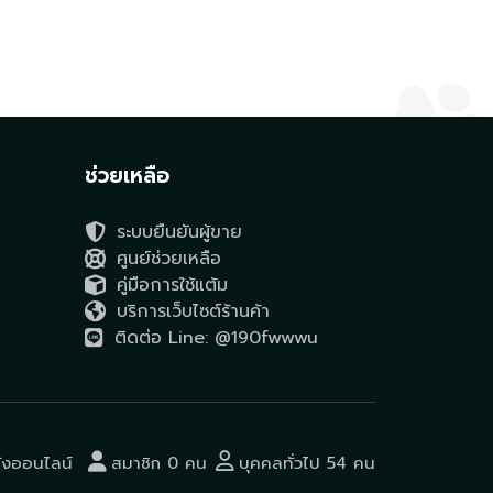
ช่วยเหลือ
ระบบยืนยันผู้ขาย
ศูนย์ช่วยเหลือ
คู่มือการใช้แต้ม
บริการเว็บไซต์ร้านค้า
ติดต่อ Line: @190fwwwu
ังออนไลน์
สมาชิก 0 คน
บุคคลทั่วไป 54 คน