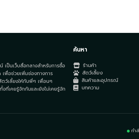
t
ค้นหา
ร้านค้า
์ เป็นเว็บสื่อกลางสำหรับการซื้อ
สัตว์เลี้ยง
ด เพื่อช่วยเพิ่มช่องทางการ
สินค้าและอุปกรณ์
ตว์เลี้ยงให้กับพี่ๆ เพื่อนๆ
บทความ
ั้งที่เคยรู้จักกันและยังไม่เคยรู้จัก
กำล