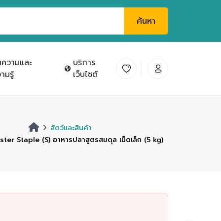
ค้นหา
ทความและ
บริการ
ามรู้
เว็บไซต์
สัตว์และสินค้า
er Staple (S) อาหารปลาสูตรสมดุล เม็ดเล็ก (5 kg)