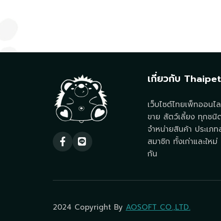
เกี่ยวกับ Thaipe
เว็บไซต์ไทยเพ็ทออนไลน
ขาย สัตว์เลี้ยง ทุกชนิ
จำหน่ายสินค้า ประเภทสั
สมาชิก ทั้งเก่าและใหม่ ท
กัน
2024 Copyright By
AOSOFT CO.,LTD.