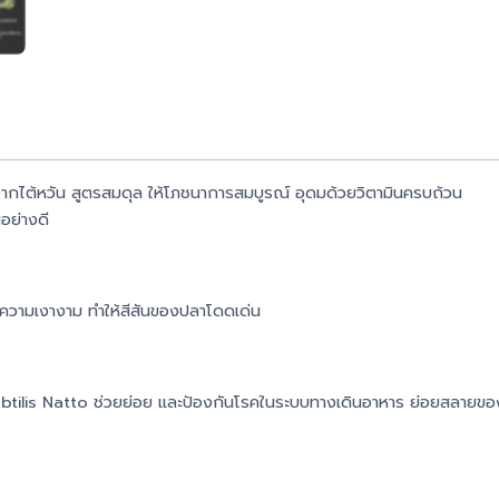
ไต้หวัน สูตรสมดุล ให้โภชนาการสมบูรณ์ อุดมด้วยวิตามินครบถ้วน
อย่างดี
่มความเงางาม ทำให้สีสันของปลาโดดเด่น
 Subtilis Natto ช่วยย่อย และป้องกันโรคในระบบทางเดินอาหาร ย่อยสลายของเ