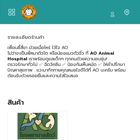
รายละเอียดร้านค้า
เพื่อนซี้สี่ขา ป่วยเมื่อไหร่ ไว้ใจ AO
ไม่ว่าจะเป็นพี่หมาตัวโต หรือน้องแมวตัวจิ๋ว ที่
AO Animal
Hospital
เราพร้อมดูแลเด็กๆ ทุกคนด้วยความอบอุ่น!
ตรวจรักษาทั่วไป ✅ ฉีดวัคซีน ✅ ป้องกันเห็บหมัด ✅ ให้คำปรึกษา
ปัญหาสุขภาพ . แวะมาทักทายคุณหมอใจดีได้ที่ AO นะครับ พร้อม
ต้อนรับด้วยรอยยิ้มและความใส่ใจเสมอ
สินค้า