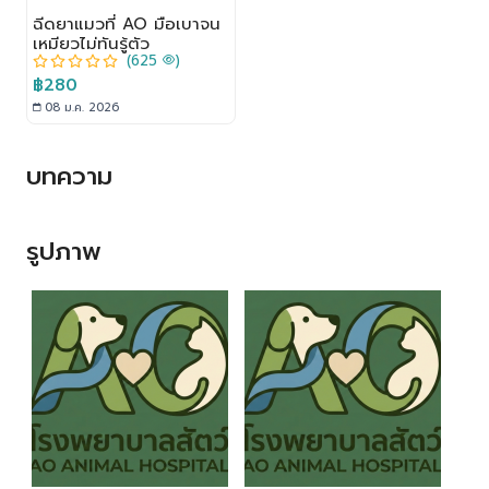
ฉีดยาแมวที่ AO มือเบาจน
เหมียวไม่ทันรู้ตัว
(625
)
฿280
08 ม.ค. 2026
บทความ
รูปภาพ