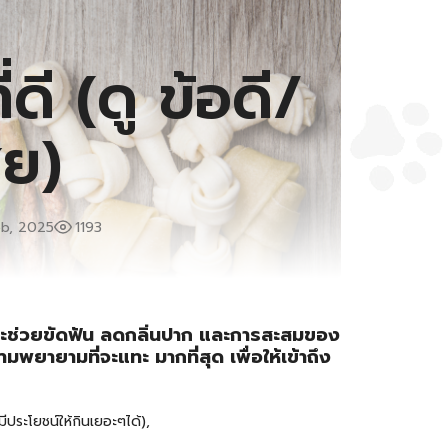
ดี (ดู ข้อดี/
ีย)
b, 2025
1193
 จะช่วยขัดฟัน ลดกลิ่นปาก และการสะสมของ
มพยายามที่จะแทะ มากที่สุด เพื่อให้เข้าถึง
ีประโยชน์ให้กินเยอะๆได้),