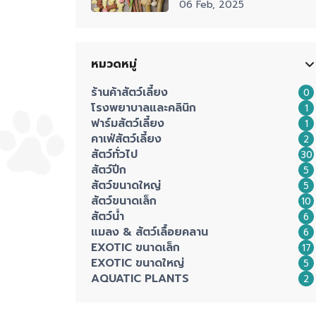
06 Feb, 2025
หมวดหมู่
ร้านค้าสัตว์เลี้ยง
0
โรงพยาบาลและคลินิก
1
ฟาร์มสัตว์เลี้ยง
1
คาเฟ่สัตว์เลี้ยง
2
สัตว์ทั่วไป
30
สัตว์ปีก
5
สัตว์ขนาดใหญ่
5
สัตว์ขนาดเล็ก
10
สัตว์น้ำ
6
แมลง & สัตว์เลื้อยคลาน
6
EXOTIC ขนาดเล็ก
17
EXOTIC ขนาดใหญ่
5
AQUATIC PLANTS
2