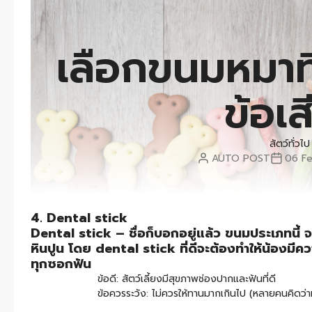
เลือกขนมหมาที่
ข้อเส
สัตว์ทั่วไป
AUTO POST
06 Fe
4. Dental stick
Dental stick – ชื่อก็บอกอยู่แล้ว ขนมประเภทนี้
หินปูน โดย dental stick ที่ดีจะต้องทำให้น้องมีควา
ทุกซอกฟัน
ข้อดี: สัตว์เลี้ยงมีสุขภาพช่องปากและฟันที่ดี
ข้อควรระวัง: ไม่ควรให้ทานมากเกินไป (หลายคนคิดว่าม