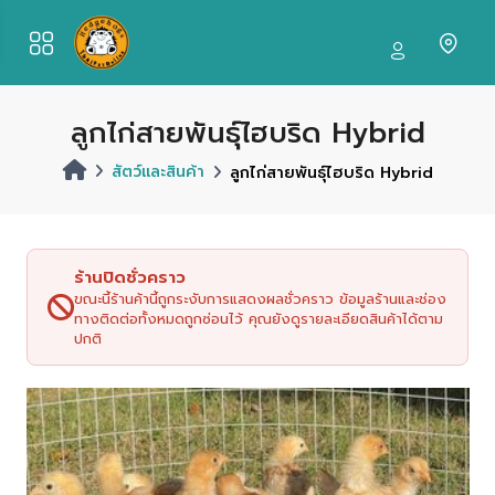
ลูกไก่สายพันธุ์ไฮบริด Hybrid
สัตว์และสินค้า
ลูกไก่สายพันธุ์ไฮบริด Hybrid
ร้านปิดชั่วคราว
ขณะนี้ร้านค้านี้ถูกระงับการแสดงผลชั่วคราว ข้อมูลร้านและช่อง
ทางติดต่อทั้งหมดถูกซ่อนไว้ คุณยังดูรายละเอียดสินค้าได้ตาม
ปกติ