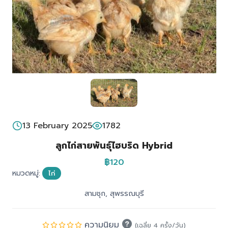
13 February 2025
1782
ลูกไก่สายพันธุ์ไฮบริด Hybrid
฿120
หมวดหมู่:
ไก่
สามชุก, สุพรรณบุรี
ความนิยม
(เฉลี่ย 4 ครั้ง/วัน)