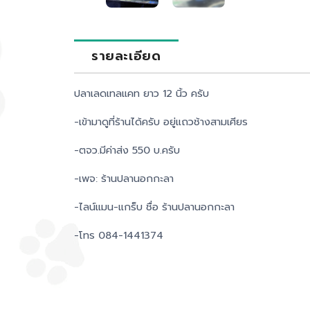
รายละเอียด
ปลาเลดเทลแคท ยาว 12 นิ้ว ครับ
-เข้ามาดูที่ร้านได้ครับ อยู่แถวช้างสามเศียร
-ตจว.มีค่าส่ง 550 บ.ครับ
-เพจ: ร้านปลานอกกะลา
-ไลน์แมน-แกร็บ ชื่อ ร้านปลานอกกะลา
-โทร 084-1441374