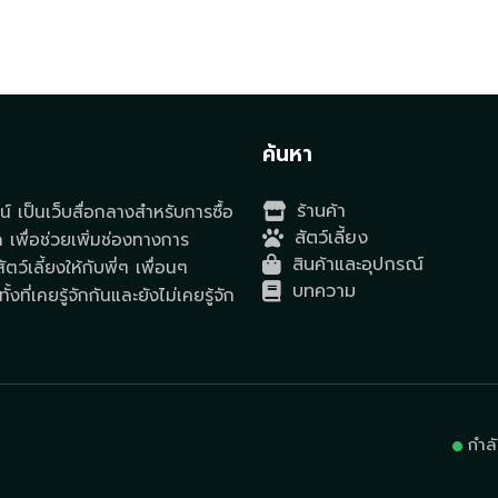
t
ค้นหา
ร้านค้า
์ เป็นเว็บสื่อกลางสำหรับการซื้อ
สัตว์เลี้ยง
ด เพื่อช่วยเพิ่มช่องทางการ
สินค้าและอุปกรณ์
ตว์เลี้ยงให้กับพี่ๆ เพื่อนๆ
บทความ
ั้งที่เคยรู้จักกันและยังไม่เคยรู้จัก
กำล