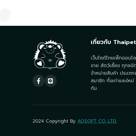
เกี่ยวกับ Thaipe
เว็บไซต์ไทยเพ็ทออนไลน
ขาย สัตว์เลี้ยง ทุกชนิ
จำหน่ายสินค้า ประเภทสั
สมาชิก ทั้งเก่าและใหม่ ท
กัน
2024 Copyright By
AOSOFT CO.,LTD.