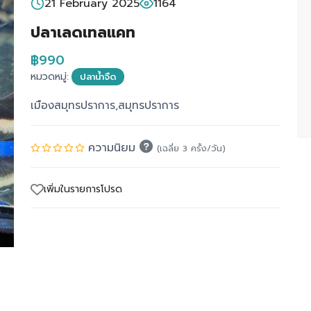
21 February 2025
1164
ปลาเลดเทลแคท
฿990
หมวดหมู่:
ปลาน้ำจืด
เมืองสมุทรปราการ,สมุทรปราการ
ความนิยม
(เฉลี่ย 3 ครั้ง/วัน)
เพิ่มในรายการโปรด