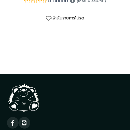
ความนิยม
(เฉลี่ย 4 ครั้ง/วัน)
เพิ่มในรายการโปรด