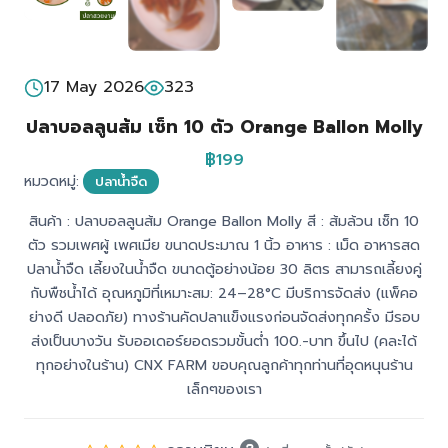
17 May 2026
323
ปลาบอลลูนส้ม เซ็ท 10 ตัว Orange Ballon Molly
฿199
หมวดหมู่:
ปลาน้ำจืด
สินค้า : ปลาบอลลูนส้ม Orange Ballon Molly สี : ส้มล้วน เซ็ท 10
ตัว รวมเพศผู้ เพศเมีย ขนาดประมาณ 1 นิ้ว อาหาร : เม็ด อาหารสด
ปลาน้ำจืด เลี้ยงในน้ำจืด ขนาดตู้อย่างน้อย 30 ลิตร สามารถเลี้ยงคู่
กับพืชน้ำได้ อุณหภูมิที่เหมาะสม: 24–28°C มีบริการจัดส่ง (แพ็คอ
ย่างดี ปลอดภัย) ทางร้านคัดปลาแข็งแรงก่อนจัดส่งทุกครั้ง มีรอบ
ส่งเป็นบางวัน รับออเดอร์ยอดรวมขั้นต่ำ 100.-บาท ขึ้นไป (คละได้
ทุกอย่างในร้าน) CNX FARM ขอบคุณลูกค้าทุกท่านที่อุดหนุนร้าน
เล็กๆของเรา