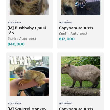
สัตว์เลี้ยง
สัตว์เลี้ยง
[M] Bushbaby บุชเบบี้
Capybara คาปิบาร่า
เด็ก
ร้านค้า : Auto post
ร้านค้า : Auto post
฿12,000
฿40,000
สัตว์เลี้ยง
สัตว์เลี้ยง
[M] Squirrel Monkey
Capybara คาปิบาร่า