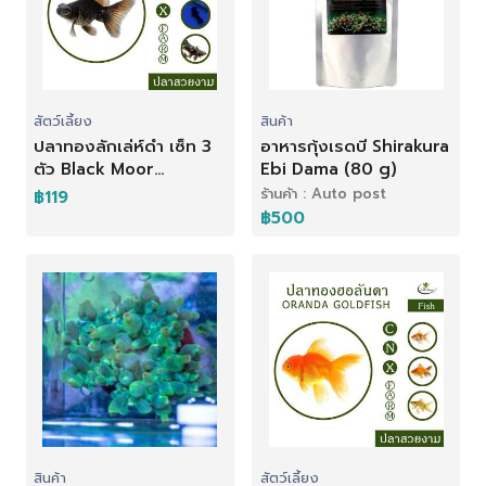
สัตว์เลี้ยง
สินค้า
ปลาทองลักเล่ห์ดำ เซ็ท 3
อาหารกุ้งเรดบี Shirakura
ตัว Black Moor
Ebi Dama (80 g)
Goldfish
ร้านค้า : Auto post
฿119
฿500
สินค้า
สัตว์เลี้ยง