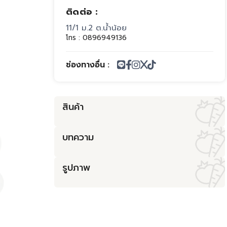
ติดต่อ :
11/1 ม.2 ต.น้ำน้อย
โทร :
0896949136
ช่องทางอื่น :
สินค้า
บทความ
รูปภาพ