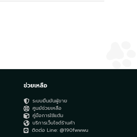
ช่วยเหลือ
ระบบยืนยันผู้ขาย
ศูนย์ช่วยเหลือ
คู่มือการใช้แต้ม
บริการเว็บไซต์ร้านค้า
ติดต่อ Line: @190fwwwu