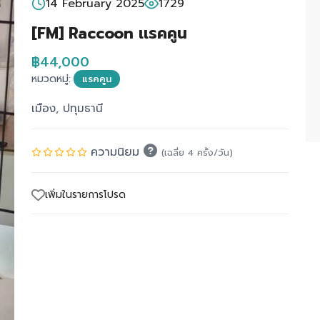
14 February 2025
1729
[FM] Raccoon เเรคคูน
฿44,000
หมวดหมู่:
แรคคูน
เมือง, ปทุมธานี
ความนิยม
(เฉลี่ย 4 ครั้ง/วัน)
เพิ่มในรายการโปรด