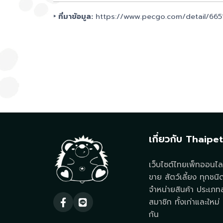
‣ ที่มาข้อมูล:
https://www.pecgo.com/detail/66
เกี่ยวกับ Thaipe
เว็บไซต์ไทยเพ็ทออนไลน
ขาย สัตว์เลี้ยง ทุกชนิ
จำหน่ายสินค้า ประเภทสั
สมาชิก ทั้งเก่าและใหม่ ท
กัน