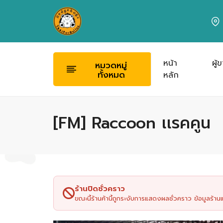
หน้า
ผู้
หมวดหมู่
ทั้งหมด
หลัก
[FM] Raccoon เเรคคูน
ร้านปิดชั่วคราว
ขณะนี้ร้านค้านี้ถูกระงับการแสดงผลชั่วคราว ข้อมูลร้า