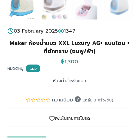
03 February 2025
1347
Maker ห้องน้ำแมว XXL Luxury AG+ แบบโดม +
ที่ตักทราย (ชมพู/ฟ้า)
฿1,300
หมวดหมู่:
แมว
ห้องน้ำสำหรับแมว
ความนิยม
(เฉลี่ย 3 ครั้ง/วัน)
เพิ่มในรายการโปรด